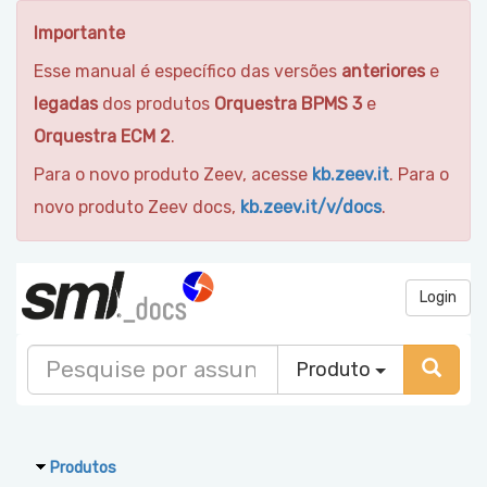
Importante
Esse manual é específico das versões
anteriores
e
legadas
dos produtos
Orquestra BPMS 3
e
Orquestra ECM 2
.
Para o novo produto Zeev, acesse
kb.zeev.it
. Para o
novo produto Zeev docs,
kb.zeev.it/v/docs
.
Login
Produto
Produtos