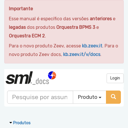
Importante
Esse manual é específico das versões
anteriores
e
legadas
dos produtos
Orquestra BPMS 3
e
Orquestra ECM 2
.
Para o novo produto Zeev, acesse
kb.zeev.it
. Para o
novo produto Zeev docs,
kb.zeev.it/v/docs
.
Login
Produto
Produtos