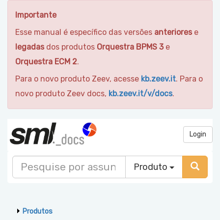
Importante
Esse manual é específico das versões
anteriores
e
legadas
dos produtos
Orquestra BPMS 3
e
Orquestra ECM 2
.
Para o novo produto Zeev, acesse
kb.zeev.it
. Para o
novo produto Zeev docs,
kb.zeev.it/v/docs
.
Login
Produto
Produtos